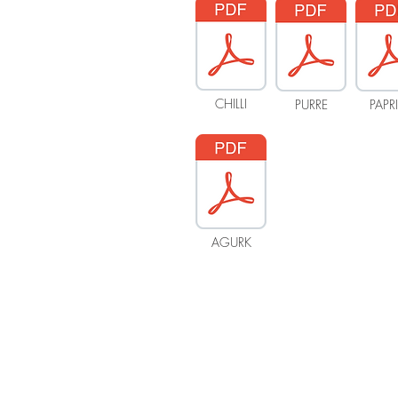
CHILLI
PURRE
PAPR
AGURK