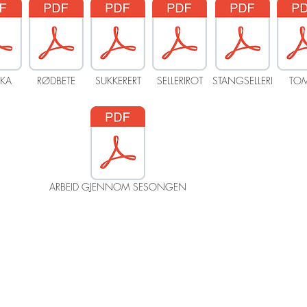
IKA
RØDBETE
SUKKERERT
SELLERIROT
STANGSELLERI
TO
ARBEID GJENNOM SESONGEN