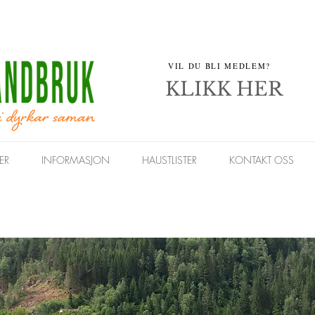
VIL DU BLI MEDLEM?
KLIKK HER
ER
INFORMASJON
HAUSTLISTER
KONTAKT OSS