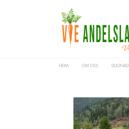
HEIM
OM OSS
DUGNAD